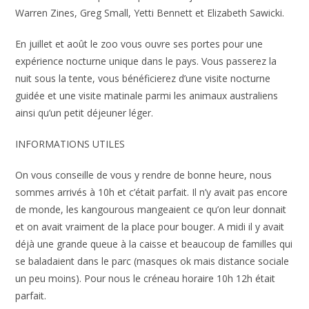
Warren Zines, Greg Small, Yetti Bennett et Elizabeth Sawicki.
En juillet et août le zoo vous ouvre ses portes pour une
expérience nocturne unique dans le pays. Vous passerez la
nuit sous la tente, vous bénéficierez d’une visite nocturne
guidée et une visite matinale parmi les animaux australiens
ainsi qu’un petit déjeuner léger.
INFORMATIONS UTILES
On vous conseille de vous y rendre de bonne heure, nous
sommes arrivés à 10h et c’était parfait. Il n’y avait pas encore
de monde, les kangourous mangeaient ce qu’on leur donnait
et on avait vraiment de la place pour bouger. A midi il y avait
déjà une grande queue à la caisse et beaucoup de familles qui
se baladaient dans le parc (masques ok mais distance sociale
un peu moins). Pour nous le créneau horaire 10h 12h était
parfait.