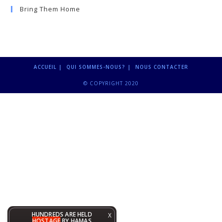
Bring Them Home
ACCUEIL
QUI SOMMES-NOUS?
NOUS CONTACTER
© COPYRIGHT 2020
HUNDREDS ARE HELD
X
HOSTAGE
BY HAMAS