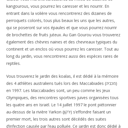
kangourous, vous pourrez les caresser et les nourrir. En
entrant dans la volière vous rencontrerez des dizaines de
perroquets colorés, tous plus beaux les uns que les autres,
qui se poseront sur vos épaules et que vous pourrez nourrir
de brochettes de fruits juteux. Au Gan Gourou vous trouverez
également des chèvres naines et des chevreaux typiques du
continent et un enclos où vous pourrez les caresser. Tout au
long du jardin, vous rencontrerez aussi des espèces rares de
reptiles.
Vous trouverez le jardin des koalas, il est dédié à la mémoire
des 4 athlètes australiens tués lors des Maccabiades (מכביה)
en 1997. Les Maccabiades sont, un peu comme les Jeux
Olympiques, des rencontres sportives juives organisées tous
les quatre ans en Israël. Le 14 juillet 1997 le pont piétonnier
au-dessus de la rivière Yarkon (ירקון) s’effondre faisant un
premier mort, les trois autres sont décédés des suites
d’infection causée par l’eau polluée. Ce jardin est donc dédié à