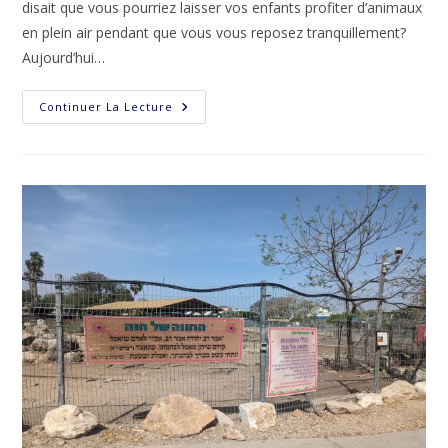
disait que vous pourriez laisser vos enfants profiter d’animaux
en plein air pendant que vous vous reposez tranquillement?
Aujourd’hui…
La
Continuer La Lecture
Ferme
De
La
Colline-
החווה
בגבע