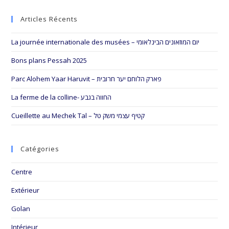
to
Articles Récents
clo
the
La journée internationale des musées – יום המוזאונים הבינלאומי
sea
pan
Bons plans Pessah 2025
Parc Alohem Yaar Haruvit – פארק הלוחם יער חרובית
La ferme de la colline- החווה בגבע
Cueillette au Mechek Tal – קטיף עצמי משק טל
Catégories
Centre
Extérieur
Golan
Intérieur